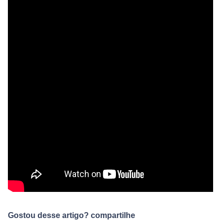
Gostou desse artigo? compartilhe