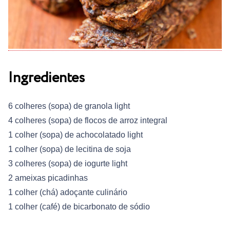
Ingredientes
6 colheres (sopa) de granola light
4 colheres (sopa) de flocos de arroz integral
1 colher (sopa) de achocolatado light
1 colher (sopa) de lecitina de soja
3 colheres (sopa) de iogurte light
2 ameixas picadinhas
1 colher (chá) adoçante culinário
1 colher (café) de bicarbonato de sódio