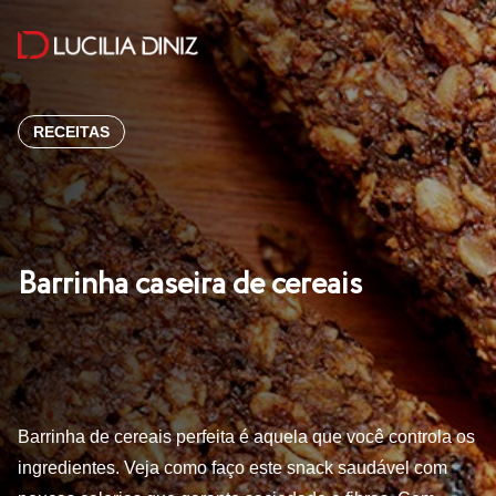
RECEITAS
Barrinha caseira de cereais
Barrinha de cereais perfeita é aquela que você controla os
ingredientes. Veja como faço este snack saudável com