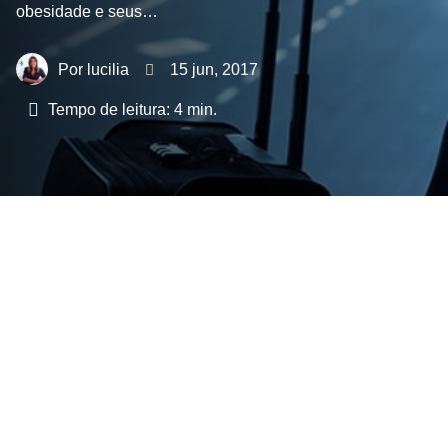
obesidade e seus…
lucilia
15 jun, 2017
Tempo de leitura:
4
min.