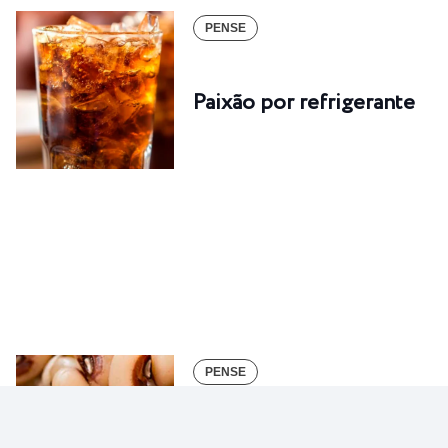
PENSE
Paixão por refrigerante
PENSE
Gato por lebre