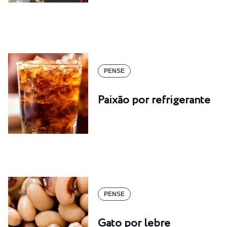
PENSE
Paixão por refrigerante
PENSE
Gato por lebre