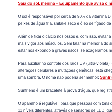
Saia do sol, menina – Equipamento que avisa o n
O sol é responsável por cerca de 90% da vitamina D 
peixes de água fria, shitake seco e óleo de fígado 
Além de fixar o cálcio nos ossos e, com isso, evitar 
mais vigor aos músculos. Sem falar na melhoria do s
estar nos expondo a graves riscos, se exageramos n
Para auxiliar no controle dos raios UV (ultra-viole
alterações celulares e mutações genéticas, está c
uma sombra. O nome não poderia ser melhor:
Sunfr
Sunfriend é um bracelete à prova d’água, que registra
O aparelho é regulável, para que pessoas com tons d
11 níveis diferentes, através de sensores de LED, 