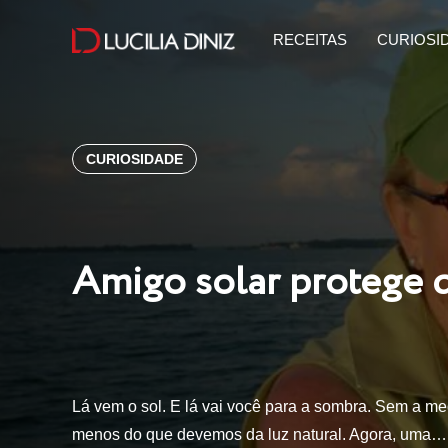
RECEITAS
CURIOSI
CURIOSIDADE
Amigo solar protege 
Lá vem o sol. E lá vai você para a sombra. Sem a me
menos do que devemos da luz natural. Agora, uma…