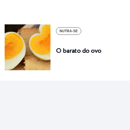
NUTRA-SE
O barato do ovo