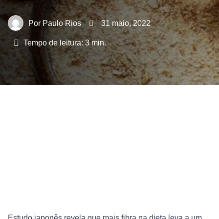
Paulo Rios
31 maio, 2022
Tempo de leitura:
3
min.
Estudo japonês revela que mais fibra na dieta leva a um