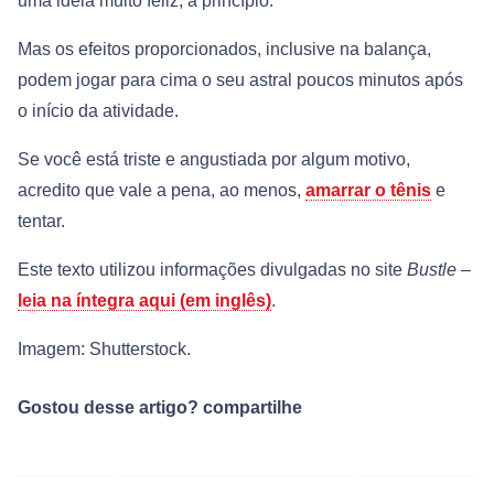
uma ideia muito feliz, a princípio.
Mas os efeitos proporcionados, inclusive na balança,
podem jogar para cima o seu astral poucos minutos após
o início da atividade.
Se você está triste e angustiada por algum motivo,
acredito que vale a pena, ao menos,
amarrar o tênis
e
tentar.
Este texto utilizou informações divulgadas no site
Bustle
–
leia na íntegra aqui (em inglês)
.
Imagem: Shutterstock.
Gostou desse artigo? compartilhe