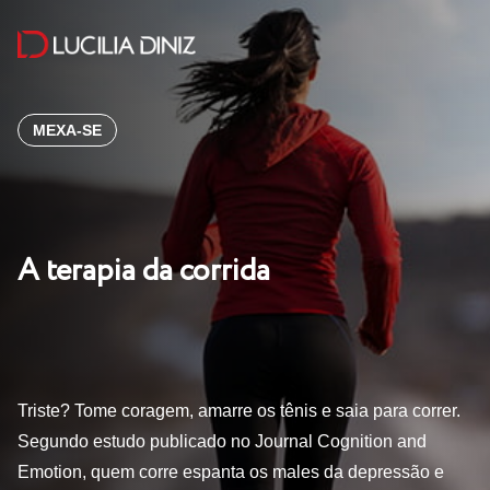
MEXA-SE
A terapia da corrida
Triste? Tome coragem, amarre os tênis e saia para correr.
Segundo estudo publicado no Journal Cognition and
Emotion, quem corre espanta os males da depressão e