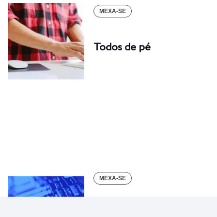
MEXA-SE
Todos de pé
MEXA-SE
Mulher malha melhor