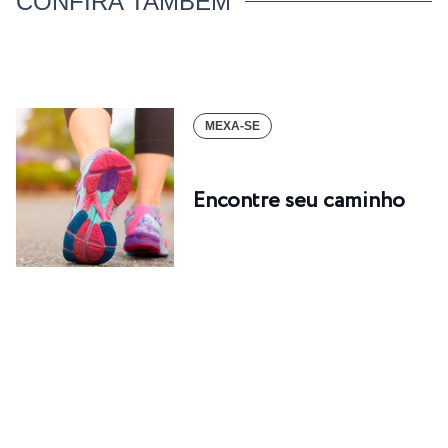
CONFIRA TAMBÉM
MEXA-SE
Encontre seu caminho