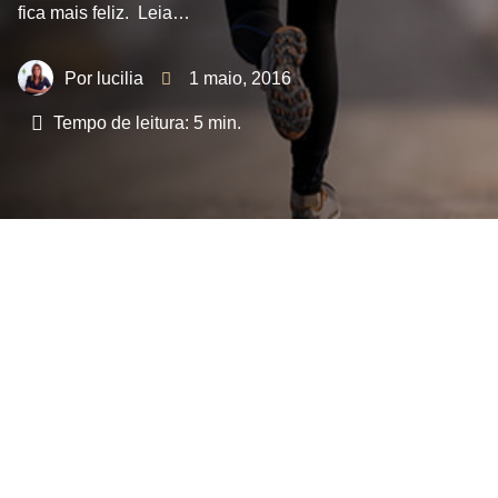
fica mais feliz. Leia…
lucilia
1 maio, 2016
Tempo de leitura:
5
min.